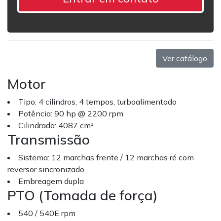
Ver catálogo
Motor
Tipo: 4 cilindros, 4 tempos, turboalimentado
Potência: 90 hp @ 2200 rpm
Cilindrada: 4087 cm³
Transmissão
Sistema: 12 marchas frente / 12 marchas ré com
reversor sincronizado
Embreagem dupla
PTO (Tomada de força)
540 / 540E rpm