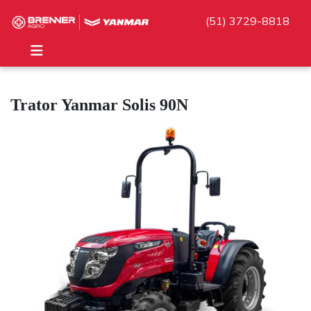
(51) 3729-8818
Trator Yanmar Solis 90N